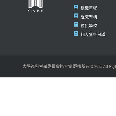
組織章程
組織架構
會員學校
個人資料保護
大學術科考試委員會聯合會 版權所有 © 2025 All Rights 