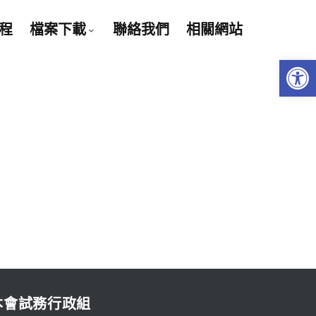
程
檔案下載
聯絡我們
相關網站
Open 
本會試務行政組