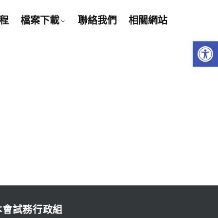
程
檔案下載
聯絡我們
相關網站
Open 
本會試務行政組