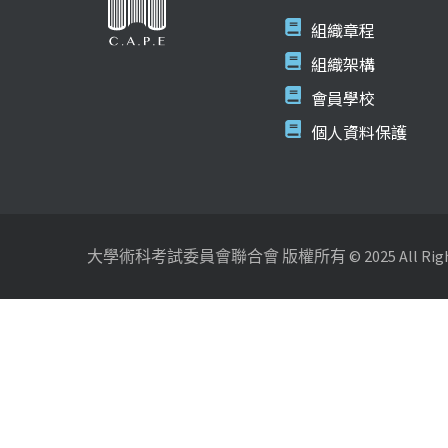
組織章程
組織架構
會員學校
個人資料保護
大學術科考試委員會聯合會 版權所有 © 2025 All Rights 