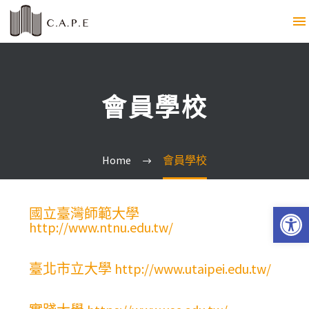
會員學校
Home
會員學校
Open 
國立臺灣師範大學
http://www.ntnu.edu.tw/
臺北市立大學 http://www.utaipei.edu.tw/