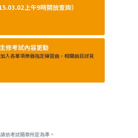
5.03.02上午9時開放查詢）
樂主修考試內容更動
會加入各單項樂器指定練習曲，相關曲目詳見
期請依考試簡章所定為準。