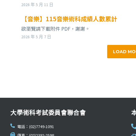
2026 年 5 月 11 日
【音樂】115音樂術科成績人數累計
欲瀏覽請下載附件 PDF，謝謝。
2026 年 5 月 7 日
LOAD MO
大學術科考試委員會聯合會
電話：(02)7749-1091
傳真：(02)2392-2598