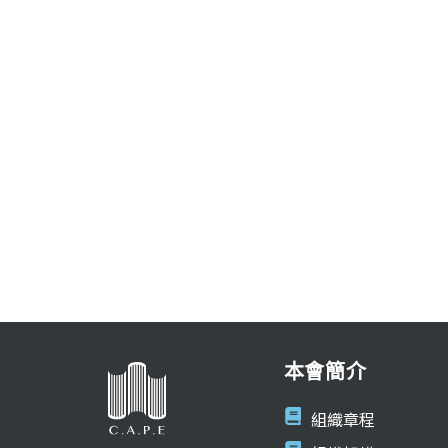
本會簡介
組織章程