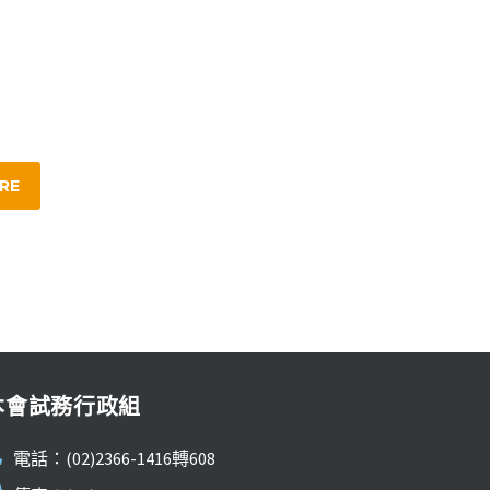
RE
本會試務行政組
電話：(02)2366-1416轉608