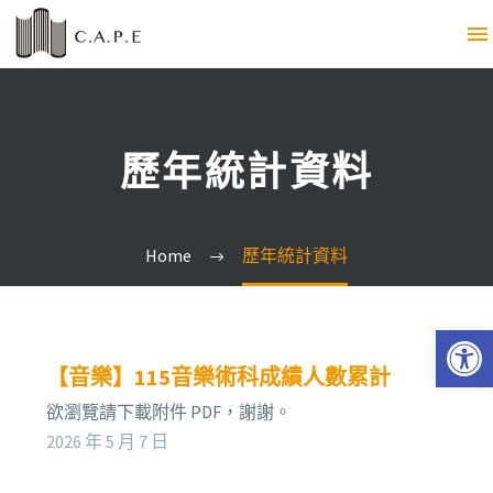
歷年統計資料
Home
歷年統計資料
Open 
【音樂】115音樂術科成績人數累計
欲瀏覽請下載附件 PDF，謝謝。
2026 年 5 月 7 日