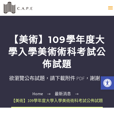
【美術】109學年度大
學入學美術術科考試公
佈試題
Open 
欲瀏覽公布試題，請下載附件 PDF，謝謝。
Home
最新消息
【美術】109學年度大學入學美術術科考試公佈試題