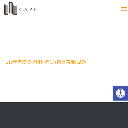
110學年度美術術科考試 (創意表現) 試題
Open 