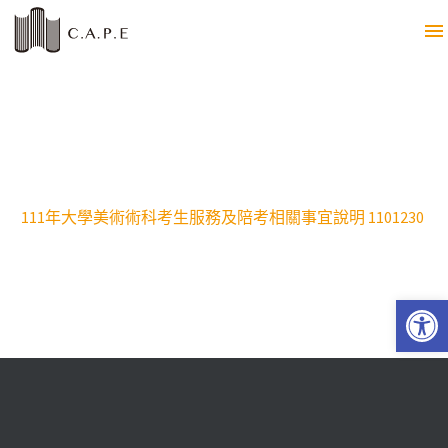
111年大學美術術科考生服務及陪考相關事宜說明 1101230
Open 