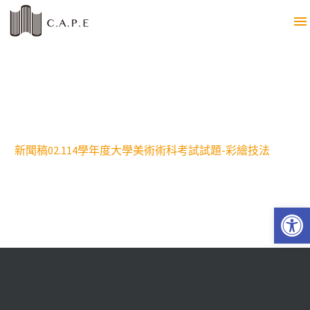
新聞稿02.114學年度大學美術術科考試試題-彩繪技法
Open 