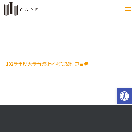
102學年度大學音樂術科考試樂理題目卷
Open 