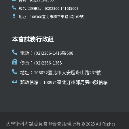
報名洽詢電話：(02)2366-1416轉608
地址：106308臺北市和平東路1段162號
本會試務行政組
電話：(02)2366-1416轉608
傳真：(02)2366-1365
地址：106032臺北市大安區舟山路237號
郵政信箱：100971臺北汀州郵局第64號信箱
大學術科考試委員會聯合會 版權所有 © 2025 All Rights