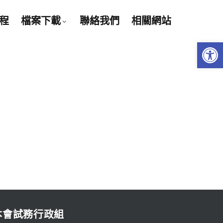
程
檔案下載
聯絡我們
相關網站
Open 
本會試務行政組