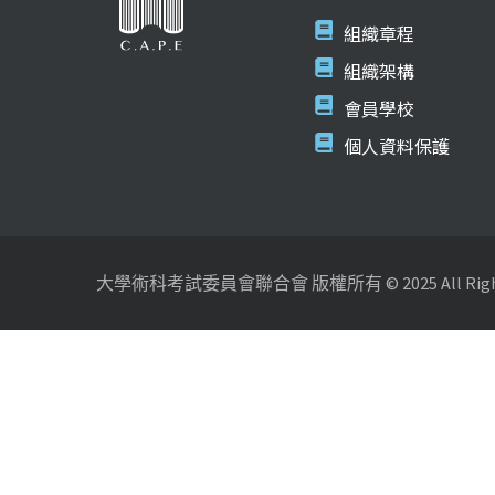
組織章程
組織架構
會員學校
個人資料保護
大學術科考試委員會聯合會 版權所有 © 2025 All Rights 