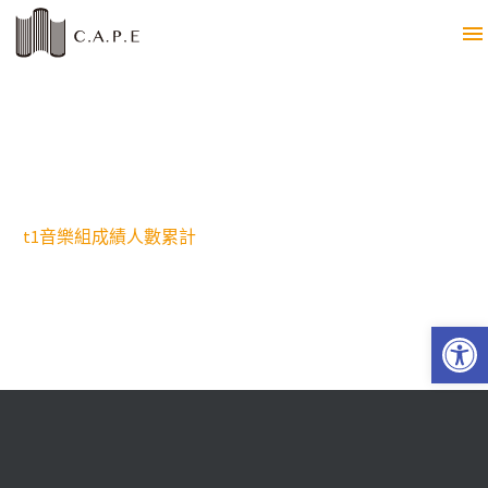
t1音樂組成績人數累計
Open 