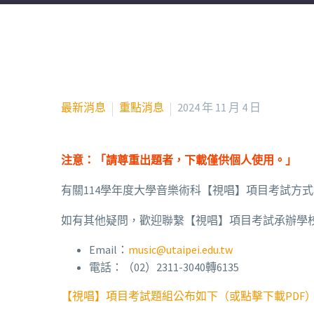
最新消息
重點消息
2024 年 11 月 4 日
注意：「請尊重出題者，下載僅供個人使用。」
有關114學年度大學音樂術科【視唱】項目考試方
如有其他疑問，歡迎聯繫【視唱】項目考試承辦學
Email：
music@utaipei.edu.tw
電話：（02）2311-3040轉6135
【視唱】項目考試題組公布如下（或點擊下載PDF