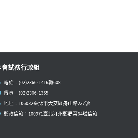
本會試務行政組
電話：(02)2366-1416轉608
傳真：(02)2366-1365
地址：106032臺北市大安區舟山路237號
郵政信箱：100971臺北汀州郵局第64號信箱