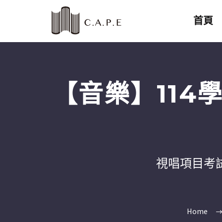
首頁
【音樂】11
視唱項目考
Home