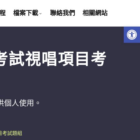
程
檔案下載
聯絡我們
相關網站
Open 
考試視唱項目考
供個人使用。
目考試題組