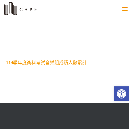
114學年度術科考試音樂組成績人數累計
Open 