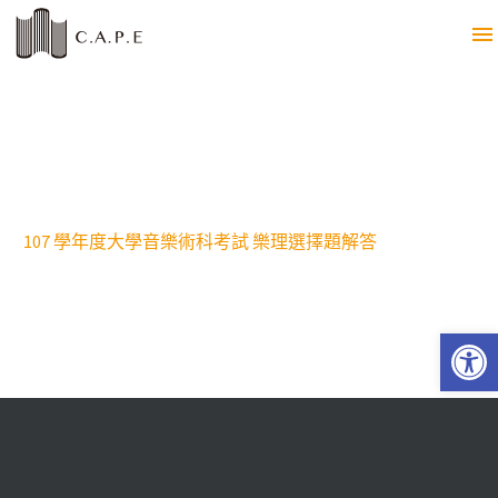
107 學年度大學音樂術科考試 樂理選擇題解答
Open 