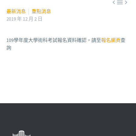



最新消息
重點消息
2019 年 12 月 2 日
109學年度大學術科考試報名資料確認，請至
報名網頁
查
詢