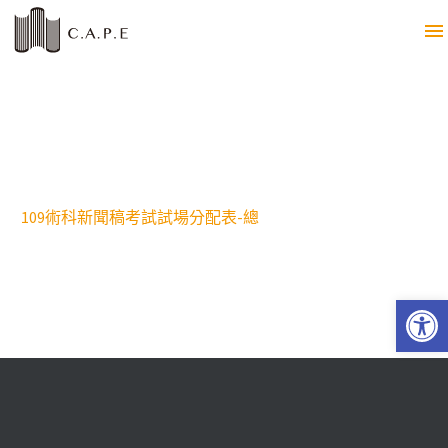
109術科新聞稿考試試場分配表-總
Open 