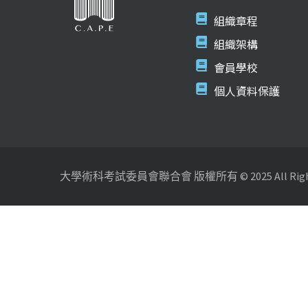
組織章程
組織架構
會員學校
個人資料保護
大學術科考試委員會聯合會 版權所有 © 2025 All Rights 