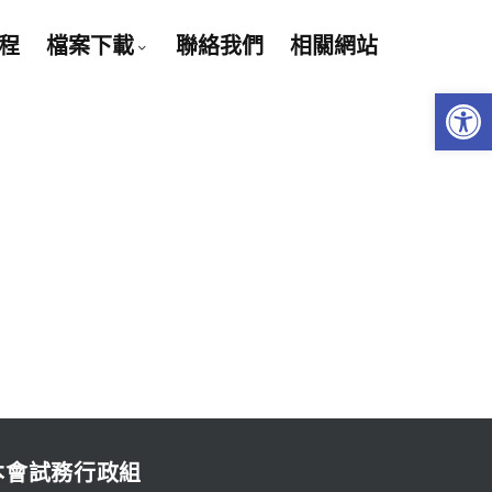
程
檔案下載
聯絡我們
相關網站
Open 
本會試務行政組