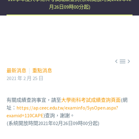
月26日09時00分起)



最新消息
重點消息
2021 年 2 月 25 日
有關成績查詢事宜，請至
大學術科考試成績查詢頁面
(網
址：
https://ap.ceec.edu.tw/examinfo/SysOpen.aspx?
examid=110CAPE
)查詢，謝謝。
(系統開放時間2021年02月26日09時00分起)