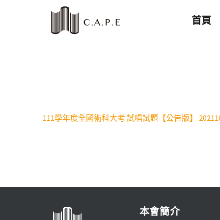
首頁
111學年度全國術科大考 試唱試題【公告版】 202110
本會簡介