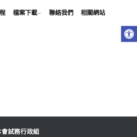
程
檔案下載
聯絡我們
相關網站
Open 
本會試務行政組