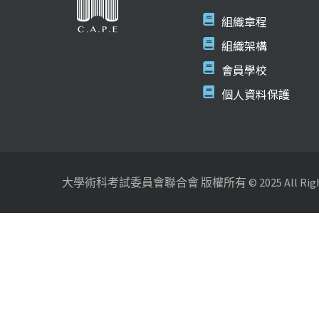
組織章程
組織架構
會員學校
個人資料保護
大學術科考試委員會聯合會 版權所有 © 2025 All Rights 