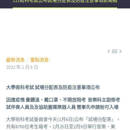
111術科考試公布試場分配表及防疫注意事項新聞稿



最新消息
重點消息
2022 年 1 月 6 日
大學術科考試 試場分配表及防疫注意事項公布
因應疫情 量體溫、戴口罩、不開放陪考 音樂科主副修考
試伴奏人員及及協助搬運樂器人員 需事先申請始可入場
大學術科考試委員會今天(1月6日)公布「試場分配表」，
共有8700位考生報考，1月25日至2月9日舉行音樂、美