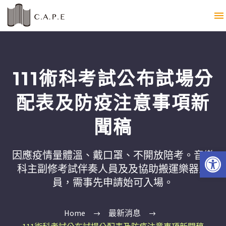
111術科考試公布試場分
配表及防疫注意事項新
聞稿
Open 
因應疫情量體溫、戴口罩、不開放陪考。音樂
科主副修考試伴奏人員及及協助搬運樂器人
員，需事先申請始可入場。
Home
最新消息