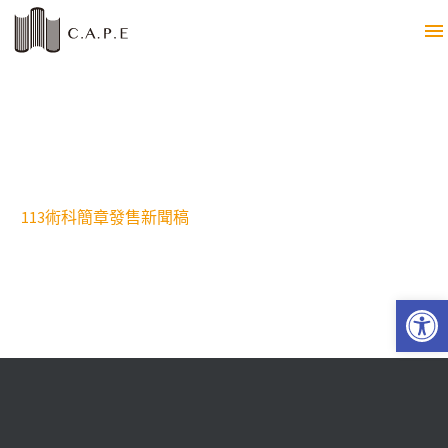
113術科簡章發售新聞稿
Open 