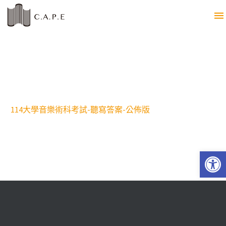
114大學音樂術科考試-聽寫答案-公佈版
Open 