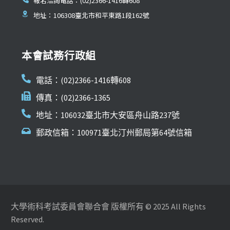
報名洽詢電話：(02)2366-1416轉608
地址：106308臺北市和平東路1段162號
本會試務行政組
電話：(02)2366-1416轉608
傳真：(02)2366-1365
地址：106032臺北市大安區舟山路237號
郵政信箱：100971臺北汀州郵局第64號信箱
大學術科考試委員會聯合會 版權所有 © 2025 All Rights
Reserved.