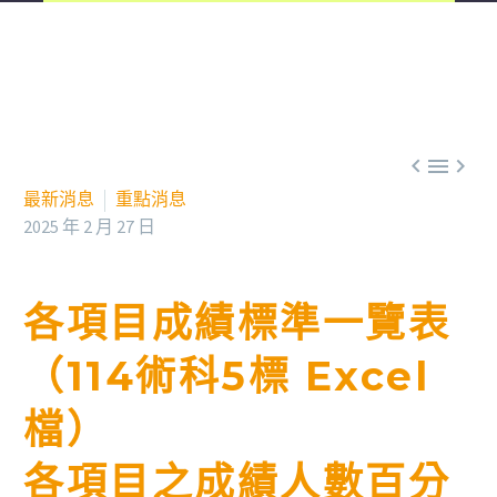



最新消息
重點消息
2025 年 2 月 27 日
各項目成績標準一覽表
（114術科5標 Excel
檔）
各項目之成績人數百分