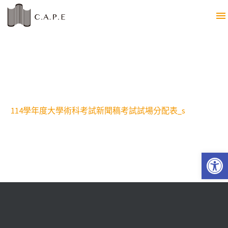
114學年度大學術科考試新聞稿考試試場分配表_s
Open 