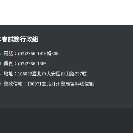
本會試務行政組
電話：(02)2366-1416轉608
傳真：(02)2366-1365
地址：106032臺北市大安區舟山路237號
郵政信箱：100971臺北汀州郵局第64號信箱