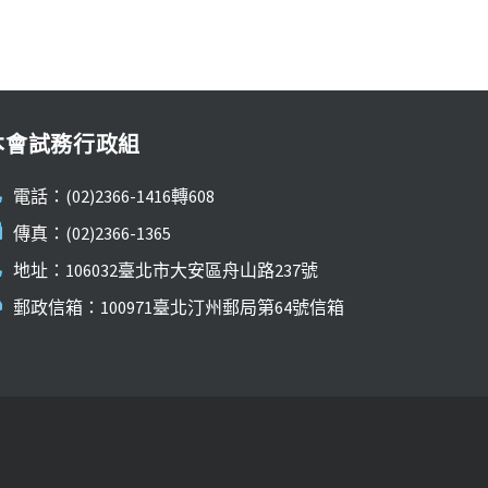
本會試務行政組
電話：(02)2366-1416轉608
傳真：(02)2366-1365
地址：106032臺北市大安區舟山路237號
郵政信箱：100971臺北汀州郵局第64號信箱