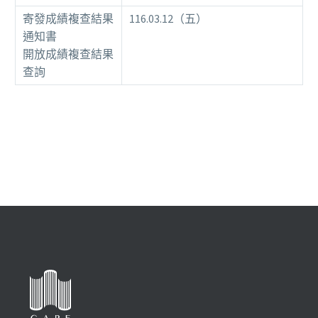
寄發成績複查結果
116.03.12（五）
通知書
開放成績複查結果
查詢