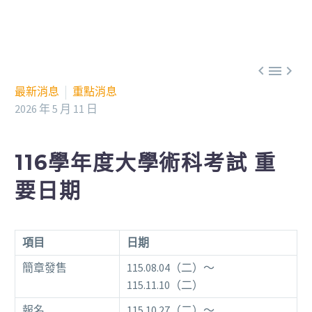



最新消息
重點消息
2026 年 5 月 11 日
116學年度大學術科考試 重
要日期
項目
日期
簡章發售
115.08.04（二）～
115.11.10（二）
報名
115.10.27（二）～