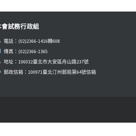
本會試務行政組
電話：(02)2366-1416轉608
傳真：(02)2366-1365
地址：106032臺北市大安區舟山路237號
郵政信箱：100971臺北汀州郵局第64號信箱