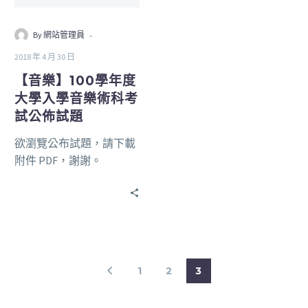
-
By 網站管理員
2018 年 4 月 30 日
【音樂】100學年度
大學入學音樂術科考
試公佈試題
欲瀏覽公布試題，請下載
附件 PDF，謝謝。
1
2
3