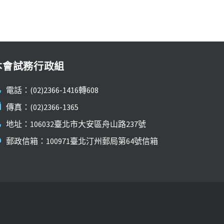
本會試務行政組
電話：(02)2366-1416轉608
傳真：(02)2366-1365
地址：106032臺北市大安區舟山路237號
郵政信箱：100971臺北汀州郵局第64號信箱