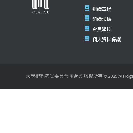
組織章程
組織架構
會員學校
個人資料保護
大學術科考試委員會聯合會 版權所有 © 2025 All Rights 