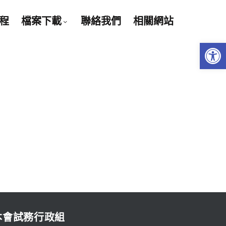
程
檔案下載
聯絡我們
相關網站
Open 
本會試務行政組