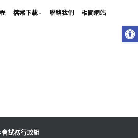
程
檔案下載
聯絡我們
相關網站
Open 
本會試務行政組