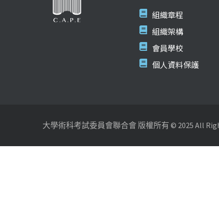
組織章程
組織架構
會員學校
個人資料保護
大學術科考試委員會聯合會 版權所有 © 2025 All Rights 