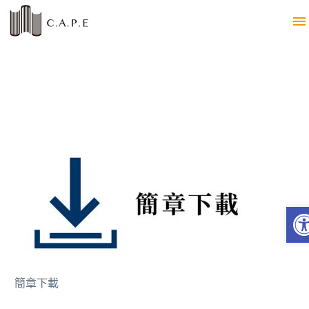
Op
簡章下載