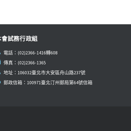
本會試務行政組
電話：(02)2366-1416轉608
傳真：(02)2366-1365
地址：106032臺北市大安區舟山路237號
郵政信箱：100971臺北汀州郵局第64號信箱