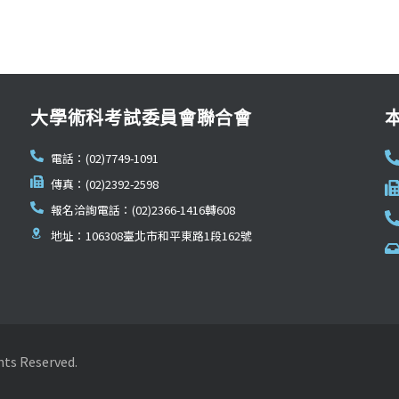
大學術科考試委員會聯合會
電話：(02)7749-1091
傳真：(02)2392-2598
報名洽詢電話：(02)2366-1416轉608
地址：106308臺北市和平東路1段162號
Reserved.