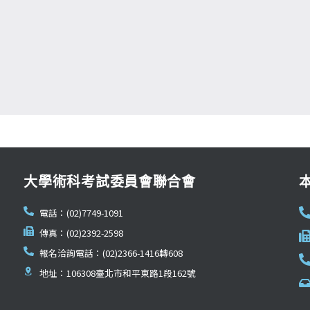
大學術科考試委員會聯合會
電話：(02)7749-1091
傳真：(02)2392-2598
報名洽詢電話：(02)2366-1416轉608
地址：106308臺北市和平東路1段162號