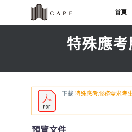
首頁
特殊應考
下載
特殊應考服務需求考生
預覽文件