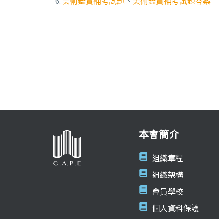
美術鑑賞補考試題
、
美術鑑賞補考試題答案
本會簡介
組織章程
組織架構
會員學校
個人資料保護