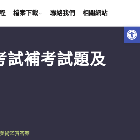
程
檔案下載
聯絡我們
相關網站
Open 
考試補考試題及
及美術鑑賞答案