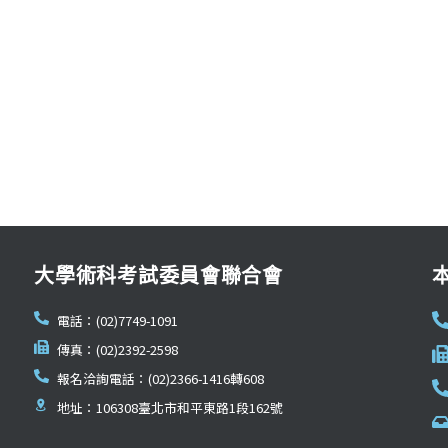
大學術科考試委員會聯合會
電話：(02)7749-1091
傳真：(02)2392-2598
報名洽詢電話：(02)2366-1416轉608
地址：106308臺北市和平東路1段162號