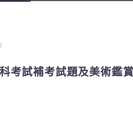
日
術科考試
補考
試題及美術鑑