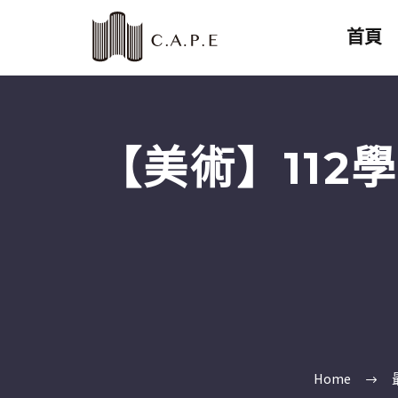
首頁
【美術】11
Home