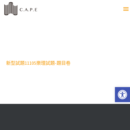
新型試題11105樂理試題-題目卷
Open 