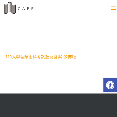
113大學音樂術科考試聽寫答案-公佈版
Open 