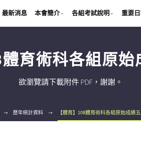
最新消息
本會簡介
各組考試說明
重要日
08體育術科各組原始
欲瀏覽請下載附件 PDF，謝謝。
歷年統計資料
【體育】108體育術科各組原始成績