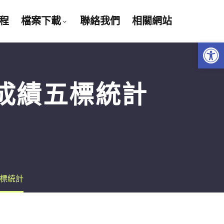
程
檔案下載
聯絡我們
相關網站
Open 
成績五標統計
五標統計