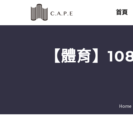
首頁
【體育】1
Home