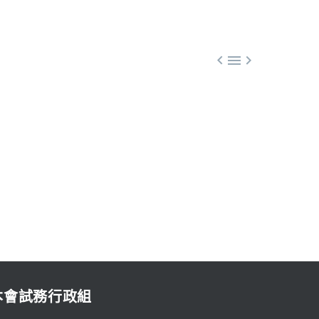



本會試務行政組