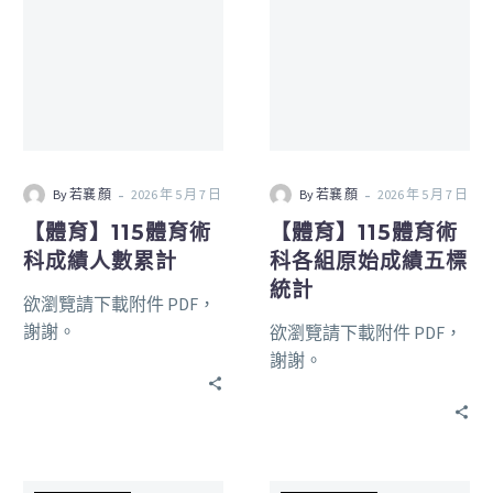
-
-
By 若襄 顏
2026 年 5 月 7 日
By 若襄 顏
2026 年 5 月 7 日
【體育】115體育術
【體育】115體育術
科成績人數累計
科各組原始成績五標
統計
欲瀏覽請下載附件 PDF，
謝謝。
欲瀏覽請下載附件 PDF，
謝謝。