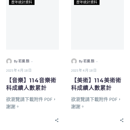
歷年統計資料
歷年統計資料
-
-
By 若襄 顏
By 若襄 顏
2025 年 4 月 18 日
2025 年 4 月 18 日
【音樂】114音樂術
【美術】114美術術
科成績人數累計
科成績人數累計
欲瀏覽請下載附件 PDF，
欲瀏覽請下載附件 PDF，
謝謝。
謝謝。