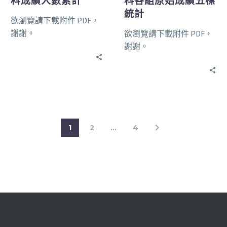
科成績人數累計
科各組原始成績五標
統計
欲瀏覽請下載附件 PDF，
謝謝。
欲瀏覽請下載附件 PDF，
謝謝。
1
2
...
4