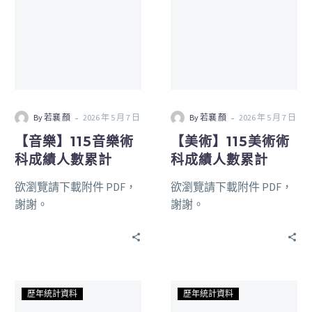
-
-
By 若襄 顏
2026 年 5 月 7 日
By 若襄 顏
2026 年 5 月 7 日
【音樂】115音樂術
【美術】115美術術
科成績人數累計
科成績人數累計
欲瀏覽請下載附件 PDF，
欲瀏覽請下載附件 PDF，
謝謝。
謝謝。
歷年統計資料
歷年統計資料