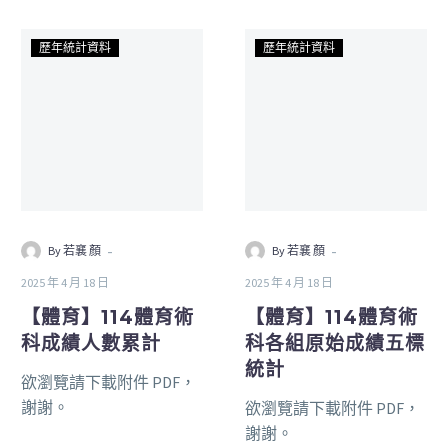
歷年統計資料
歷年統計資料
-
-
By 若襄 顏
By 若襄 顏
2025 年 4 月 18 日
2025 年 4 月 18 日
【體育】114體育術
【體育】114體育術
科成績人數累計
科各組原始成績五標
統計
欲瀏覽請下載附件 PDF，
謝謝。
欲瀏覽請下載附件 PDF，
謝謝。