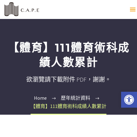
【體育】111體育術科成
績人數累計
欲瀏覽請下載附件 PDF，謝謝。
Open 
Home
歷年統計資料
【體育】111體育術科成績人數累計