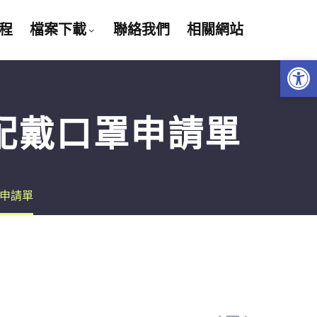
程
檔案下載
聯絡我們
相關網站
Open 
配戴口罩申請單
罩申請單