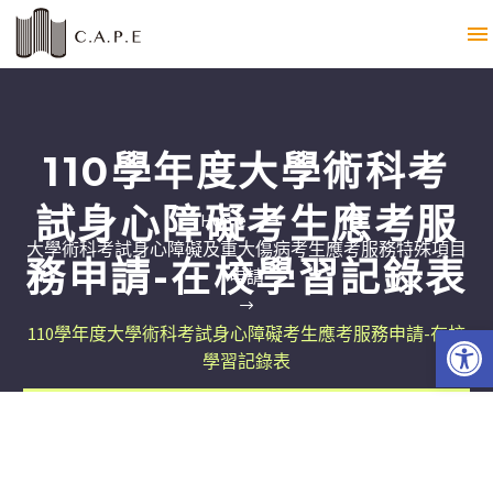
110學年度大學術科考
試身心障礙考生應考服
Home
大學術科考試身心障礙及重大傷病考生應考服務特殊項目
務申請-在校學習記錄表
申請
Open 
110學年度大學術科考試身心障礙考生應考服務申請-在校
學習記錄表