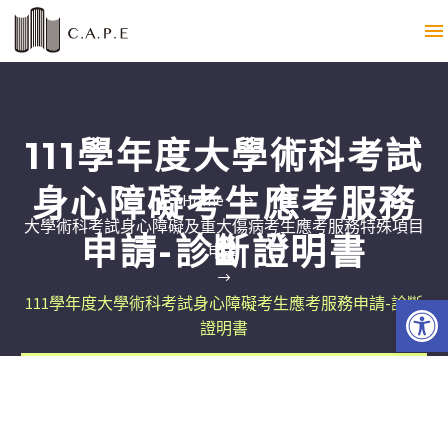
111學年度大學術科考試
身心障礙考生應考服務
Home
大學術科考試身心障礙及重大傷病考生應考服務特殊項目
申請-診斷證明書
申請
Open 
111學年度大學術科考試身心障礙考生應考服務申請-診斷
證明書