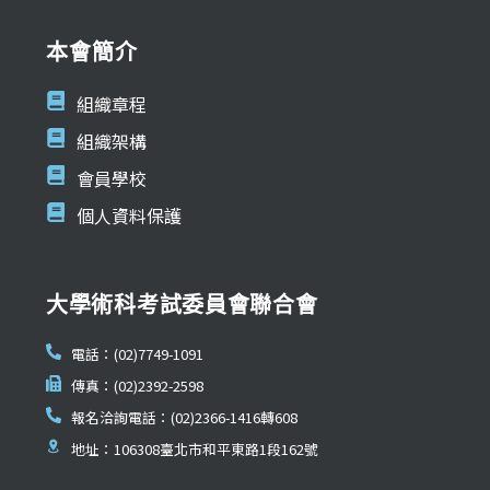
本會簡介
組織章程
組織架構
會員學校
個人資料保護
大學術科考試委員會聯合會
電話：(02)7749-1091
傳真：(02)2392-2598
報名洽詢電話：(02)2366-1416轉608
地址：106308臺北市和平東路1段162號