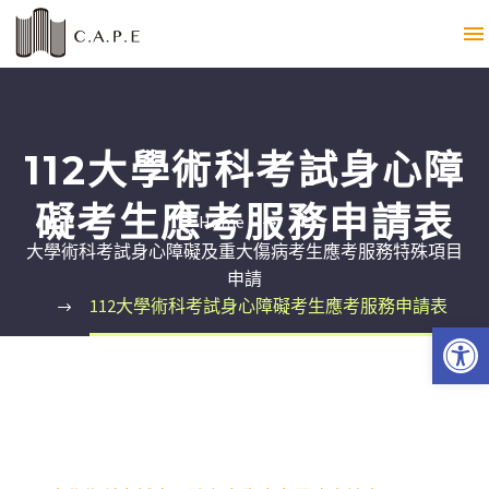
112大學術科考試身心障
礙考生應考服務申請表
Home
大學術科考試身心障礙及重大傷病考生應考服務特殊項目
申請
112大學術科考試身心障礙考生應考服務申請表
Open 