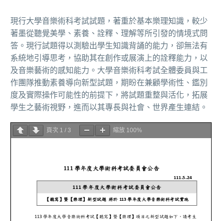
現行大學音樂術科考試試題，著重於基本樂理知識，較少
著墨從聽覺美學、素養、詮釋、理解等所引發的情境式問
答。現行試題得以測驗出學生知識背誦的能力，卻無法有
系統地引導思考，協助其在創作或展演上的詮釋能力，以
及音樂藝術的感知能力。大學音樂術科考試全體委員與工
作團隊推動素養導向新型試題，期盼在兼顧學術性、鑑別
度及實際操作可能性的前提下，將試題重整與活化，拓展
學生之藝術視野，進而以其專長與社會、世界產生連結。
頁次
1
/
3
縮放
100%