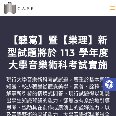
【聽寫】暨【樂理】新
型試題將於 113 學年度
大學音樂術科考試實施
Open 
現行大學音樂術科考試試題，著重於基本樂理
知識，較少著墨從聽覺美學、素養、詮釋、理
解等所引發的情境式問答。現行試題得以測驗
出學生知識背誦的能力，卻無法有系統地引導
思考，協助其在創作或展演上的詮釋能力，以
及音樂藝術的感知能力。大學音樂術科考試全